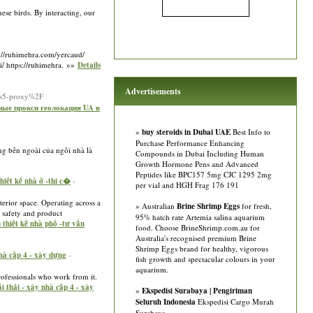
ese birds. By interacting, our
s://ruhimehra.com/yercaud/
i/ https://ruhimehra. »»
Details
Advertisements
cks5-proxy%2F
ьные прокси геолокация UA в
»
buy steroids in Dubai UAE
Best Info to
Purchase Performance Enhancing
g bên ngoài của ngôi nhà là
Compounds in Dubai Including Human
Growth Hormone Pens and Advanced
Peptides like BPC157 5mg CJC 1295 2mg
hiết kế nhà ở -thi c�
-
per vial and HGH Frag 176 191
terior space. Operating across a
» Australian
Brine Shrimp Eggs
for fresh,
& safety and product
95% hatch rate Artemia salina aquarium
 thiết kế nhà phố -tư vấn
food. Choose BrineShrimp.com.au for
Australia's recognised premium Brine
Shrimp Eggs brand for healthy, vigorous
nhà cấp 4 - xây dựng
-
fish growth and spectacular colours in your
aquarium.
professionals who work from it.
i thái - xây nhà cấp 4 - xây
»
Ekspedisi Surabaya | Pengiriman
Seluruh Indonesia
Ekspedisi Cargo Murah
Surabaya