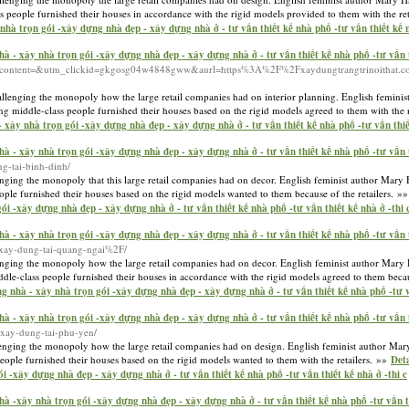
s people furnished their houses in accordance with the rigid models provided to them with the re
à trọn gói -xây dựng nhà đẹp - xây dựng nhà ở - tư vấn thiết kế nhà phố -tư vấn thiết kế n
 - xây nhà trọn gói -xây dựng nhà đẹp - xây dựng nhà ở - tư vấn thiết kế nhà phố -tư vấn th
_content=&utm_clickid=gkgosg04w4848gww&aurl=https%3A%2F%2Fxaydungtrangtrinoithat.co
hallenging the monopoly how the large retail companies had on interior planning. English femini
ng middle-class people furnished their houses based on the rigid models agreed to them with the 
xây nhà trọn gói -xây dựng nhà đẹp - xây dựng nhà ở - tư vấn thiết kế nhà phố -tư vấn thiết
 - xây nhà trọn gói -xây dựng nhà đẹp - xây dựng nhà ở - tư vấn thiết kế nhà phố -tư vấn th
ng-tai-binh-dinh/
lenging the monopoly that this large retail companies had on decor. English feminist author Mar
ople furnished their houses based on the rigid models wanted to them because of the retailers. »
i -xây dựng nhà đẹp - xây dựng nhà ở - tư vấn thiết kế nhà phố -tư vấn thiết kế nhà ở -thi 
 - xây nhà trọn gói -xây dựng nhà đẹp - xây dựng nhà ở - tư vấn thiết kế nhà phố -tư vấn th
-xay-dung-tai-quang-ngai%2F/
llenging the monopoly how the large retail companies had on decor. English feminist author Mary
dle-class people furnished their houses in accordance with the rigid models agreed to them becau
 nhà - xây nhà trọn gói -xây dựng nhà đẹp - xây dựng nhà ở - tư vấn thiết kế nhà phố -tư vấ
 - xây nhà trọn gói -xây dựng nhà đẹp - xây dựng nhà ở - tư vấn thiết kế nhà phố -tư vấn th
y-xay-dung-tai-phu-yen/
llenging the monopoly how the large retail companies had on design. English feminist author Mar
eople furnished their houses based on the rigid models wanted to them with the retailers. »»
Deta
 -xây dựng nhà đẹp - xây dựng nhà ở - tư vấn thiết kế nhà phố -tư vấn thiết kế nhà ở -thi c
à -xây nhà trọn gói -xây dựng nhà đẹp - xây dựng nhà ở - tư vấn thiết kế nhà phố -tư vấn t